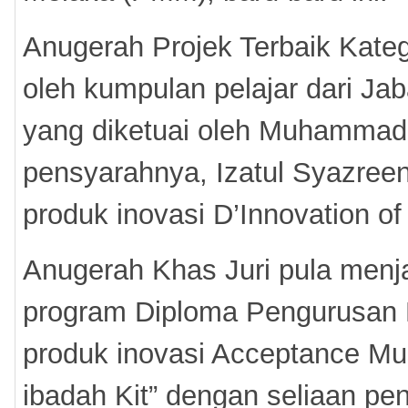
Anugerah Projek Terbaik Kateg
oleh kumpulan pelajar dari Jab
yang diketuai oleh Muhammad 
pensyarahnya, Izatul Syazre
produk inovasi D’Innovation o
Anugerah Khas Juri pula menja
program Diploma Pengurusan 
produk inovasi Acceptance Musl
ibadah Kit” dengan seliaan p