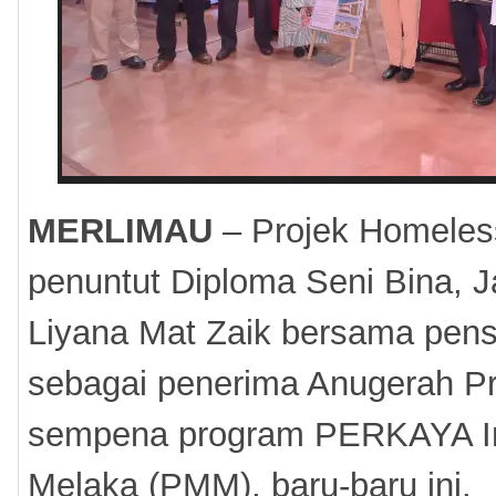
MERLIMAU
– Projek Homeless
penuntut Diploma Seni Bina, 
Liyana Mat Zaik bersama pens
sebagai penerima Anugerah Pro
sempena program PERKAYA Ino
Melaka (PMM), baru-baru ini.