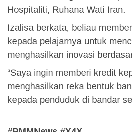
Hospitaliti, Ruhana Wati Iran.
Izalisa berkata, beliau membe
kepada pelajarnya untuk menca
menghasilkan inovasi berdasa
“Saya ingin memberi kredit ke
menghasilkan reka bentuk ban
kepada penduduk di bandar seh
#PMMNews #X4X