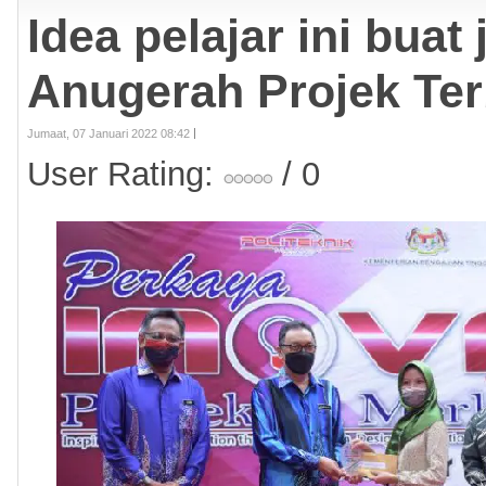
Idea pelajar ini buat
Anugerah Projek Ter
Jumaat, 07 Januari 2022 08:42
User Rating:
/ 0