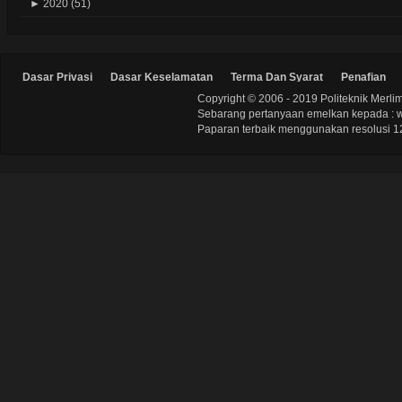
►
2020
(51)
Dasar Privasi
Dasar Keselamatan
Terma Dan Syarat
Penafian
Copyright © 2006 - 2019 Politeknik Merli
Sebarang pertanyaan emelkan kepada : 
Paparan terbaik menggunakan resolusi 12