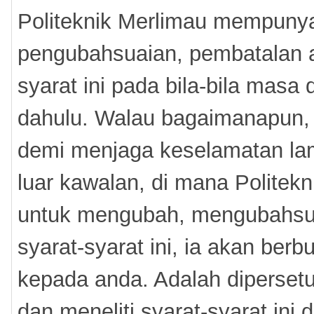
Politeknik Merlimau mempuny
pengubahsuaian, pembatalan 
syarat ini pada bila-bila masa
dahulu. Walau bagaimanapun,
demi menjaga keselamatan lam
luar kawalan, di mana Politek
untuk mengubah, mengubahsu
syarat-syarat ini, ia akan berb
kepada anda. Adalah diperse
dan meneliti syarat-syarat in