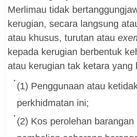
Merlimau tidak bertanggungja
kerugian, secara langsung ata
atau khusus, turutan atau
exe
kepada kerugian berbentuk ke
atau kerugian tak ketara yang l
(1) Penggunaan atau ketid
perkhidmatan ini;
(2) Kos perolehan barangan 