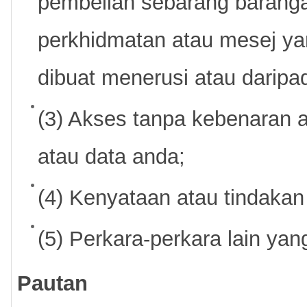
pembelian sebarang baranga
perkhidmatan atau mesej yan
dibuat menerusi atau daripad
(3) Akses tanpa kebenaran 
atau data anda;
(4) Kenyataan atau tindakan p
(5) Perkara-perkara lain yan
Pautan