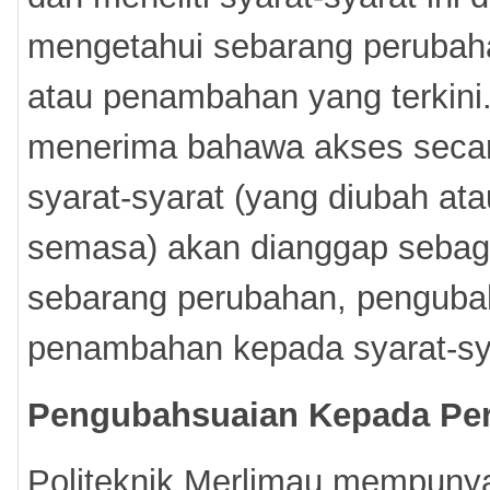
mengetahui sebarang perubah
atau penambahan yang terkini.
menerima bahawa akses secar
syarat-syarat (yang diubah at
semasa) akan dianggap sebag
sebarang perubahan, penguba
penambahan kepada syarat-sya
Pengubahsuaian Kepada Pe
Politeknik Merlimau mempuny