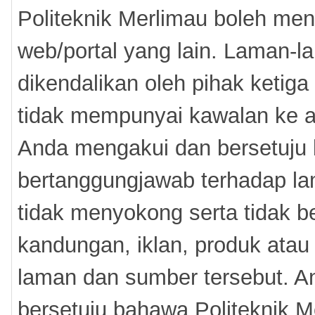
Politeknik Merlimau boleh me
web/portal yang lain. Laman-la
dikendalikan oleh pihak ketiga 
tidak mempunyai kawalan ke a
Anda mengakui dan bersetuju 
bertanggungjawab terhadap la
tidak menyokong serta tidak 
kandungan, iklan, produk atau
laman dan sumber tersebut. A
bersetuju bahawa Politeknik M