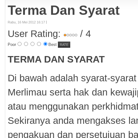
Terma Dan Syarat
Rabu, 16 Mei 2012 16:17
User Rating:
/ 4
Poor
Best
TERMA DAN SYARAT
Di bawah adalah syarat-syarat
Merlimau serta hak dan kewa
atau menggunakan perkhidmatan
Sekiranya anda mengakses lam
pengakuan dan persetujuan ba