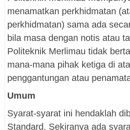
menamatkan perkhidmatan (at
perkhidmatan) sama ada secar
bila masa dengan notis atau t
Politeknik Merlimau tidak be
mana-mana pihak ketiga di at
penggantungan atau penamata
Umum
Syarat-syarat ini hendaklah d
Standard. Sekiranya ada syara