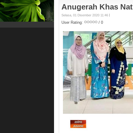
Anugerah Khas Nat
Selasa, 01 Disember 2020 11:46
User Rating:
/ 0