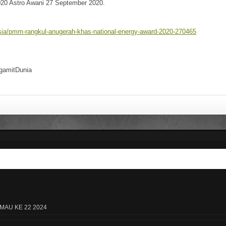
20 Astro Awani 27 September 2020.
L
M
sia/pmm-rangkul-anugerah-khas-national-energy-award-2020-270465
"l
Kl
M
m
gamitDunia
b
s
la
T
H
F
E
J
s
P
w
Te
MAU KE 22 2024
B