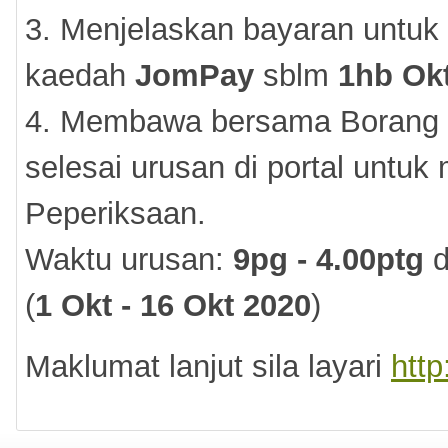
3. Menjelaskan bayaran untuk
kaedah
JomPay
sblm
1hb Ok
4. Membawa bersama Borang P
selesai urusan di portal untuk
Peperiksaan.
Waktu urusan:
9pg - 4.00ptg
d
(
1 Okt - 16 Okt 2020
)
Maklumat lanjut sila layari
htt