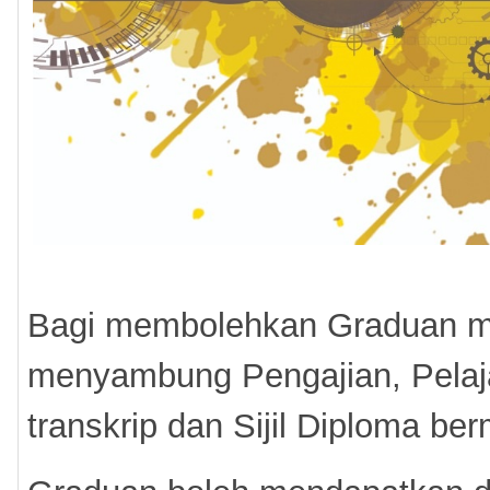
Bagi membolehkan Graduan m
menyambung Pengajian, Pelaj
transkrip dan Sijil Diploma be