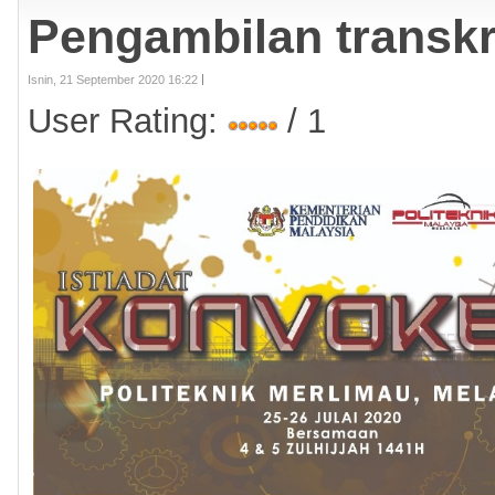
Pengambilan transkri
Isnin, 21 September 2020 16:22
User Rating:
/ 1