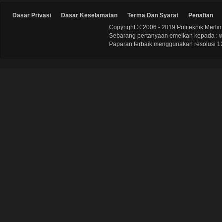
Dasar Privasi
Dasar Keselamatan
Terma Dan Syarat
Penafian
Copyright © 2006 - 2019 Politeknik Merli
Sebarang pertanyaan emelkan kepada : 
Paparan terbaik menggunakan resolusi 12