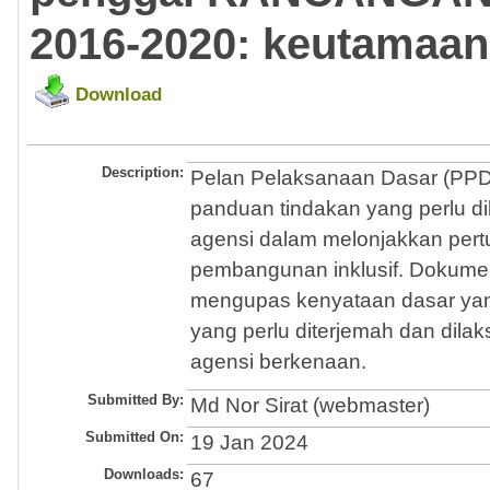
2016-2020: keutamaan
Download
Description:
Pelan Pelaksanaan Dasar (PP
panduan tindakan yang perlu d
agensi dalam melonjakkan per
pembangunan inklusif. Dokume
mengupas kenyataan dasar ya
yang perlu diterjemah dan dila
agensi berkenaan.
Submitted By:
Md Nor Sirat (webmaster)
Submitted On:
19 Jan 2024
Downloads:
67