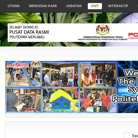
UTAMA
MENGENAI KAMI
JABATAN
UNIT
INTERAKTIF