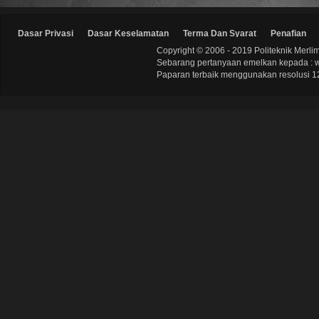
Dasar Privasi
Dasar Keselamatan
Terma Dan Syarat
Penafian
Copyright © 2006 - 2019 Politeknik Merli
Sebarang pertanyaan emelkan kepada : 
Paparan terbaik menggunakan resolusi 12