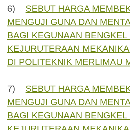
mukakan
6)
SEBUT HARGA MEMBEK
ui
MENGUJI GUNA DAN MENTA
BAGI KEGUNAAN BENGKEL 
KEJURUTERAAN MEKANIKAL
DI POLITEKNIK MERLIMAU 
7)
SEBUT HARGA MEMBEK
MENGUJI GUNA DAN MENTA
BAGI KEGUNAAN BENGKEL 
KEJURUTERAAN MEKANIKAL