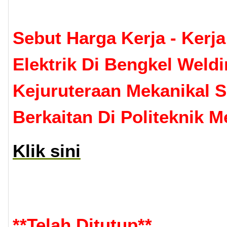
Sebut Harga Kerja - Ker
Elektrik Di Bengkel Weld
Kejuruteraan Mekanikal S
Berkaitan Di Politeknik 
Klik sini
**
Telah Ditutup
**