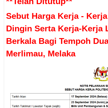
**
Telah Ditutup
**
Sebut Harga Kerja - Ker
Dingin Serta Kerja-Kerja
Berkala Bagi Tempoh Dua 
Merlimau, Melaka