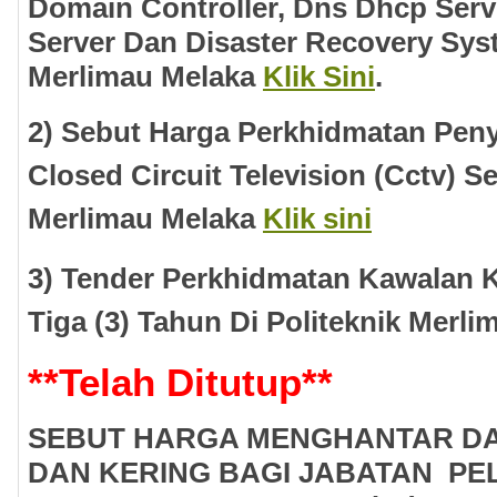
Domain Controller, Dns Dhcp Serve
Server Dan Disaster Recovery Syst
Merlimau Melaka
Klik Sini
.
2) Sebut Harga Perkhidmatan Pen
Closed Circuit Television (Cctv) S
Merlimau Melaka
Klik sini
3) Tender Perkhidmatan Kawalan 
Tiga (3) Tahun Di Politeknik Merl
**
Telah Ditutup
**
SEBUT HARGA MENGHANTAR D
DAN KERING BAGI JABATAN PE