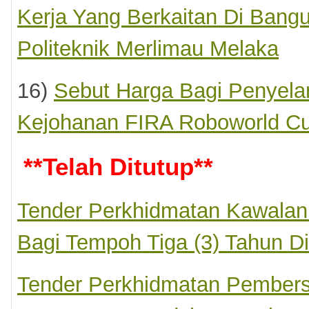
Kerja Yang Berkaitan Di Ban
Politeknik Merlimau Melaka
16)
Sebut Harga Bagi Penyela
Kejohanan FIRA Roboworld C
**
Telah Ditutup
**
Tender Perkhidmatan Kawalan 
Bagi Tempoh Tiga (3) Tahun Di
Tender Perkhidmatan Pembers