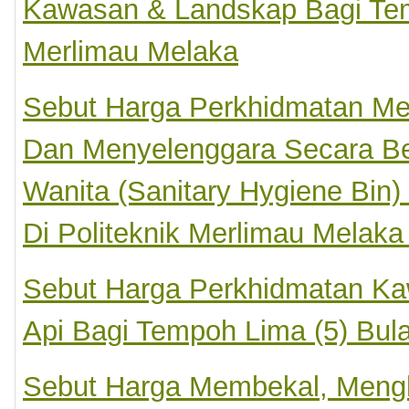
Kawasan & Landskap Bagi Temp
Merlimau Melaka
Sebut Harga Perkhidmatan M
Dan Menyelenggara Secara Be
Wanita (Sanitary Hygiene Bin)
Di Politeknik Merlimau Melak
Sebut Harga Perkhidmatan Ka
Api Bagi Tempoh Lima (5) Bula
Sebut Harga Membekal, Meng