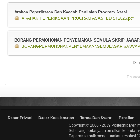
Arahan Peperiksaan Dan Kaedah Penilaian Program Asasi
ARAHAN PEPERIKSAAN PROGRAM ASASI EDISI 2025.pdf
BORANG PERMOHONAN PENYEMAKAN SEMULA SKRIP JAWAPAN
BORANGPERMOHONANPENYEMAKANSEMULASKRIpJAWAPAN
Dis
Power
Dasar Privasi
Dasar Keselamatan
Terma Dan Syarat
Penafian
Copyright © 2006 - 2019 Politeknik Merli
Sebarang pertanyaan emelkan kepada : 
Paparan terbaik menggunakan resolusi 12