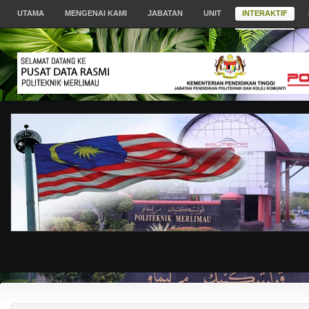
UTAMA
MENGENAI KAMI
JABATAN
UNIT
INTERAKTIF