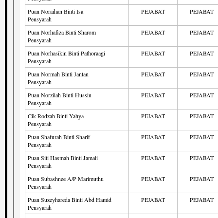
Puan Noraihan Binti Isa
PEJABAT
PEJABAT
Pensyarah
Puan Norhafiza Binti Sharom
PEJABAT
PEJABAT
Pensyarah
Puan Norhasikin Binti Pathoraagi
PEJABAT
PEJABAT
Pensyarah
Puan Normah Binti Jantan
PEJABAT
PEJABAT
Pensyarah
Puan Norzilah Binti Hussin
PEJABAT
PEJABAT
Pensyarah
Cik Rodzah Binti Yahya
PEJABAT
PEJABAT
Pensyarah
Puan Shafurah Binti Sharif
PEJABAT
PEJABAT
Pensyarah
Puan Siti Hasmah Binti Jamali
PEJABAT
PEJABAT
Pensyarah
Puan Subashnee A/P Marimuthu
PEJABAT
PEJABAT
Pensyarah
Puan Suzeyhareda Binti Abd Hamid
PEJABAT
PEJABAT
Pensyarah