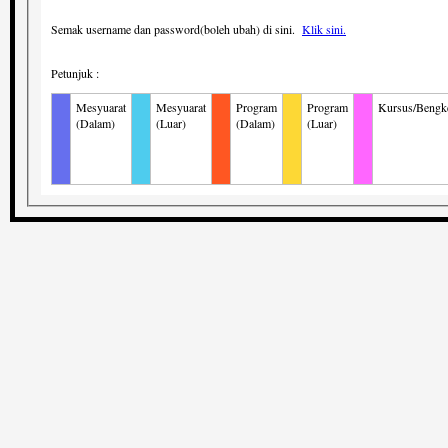
Semak username dan password(boleh ubah) di sini.
Klik sini.
Petunjuk :
Mesyuarat
Mesyuarat
Program
Program
Kursus/Bengk
(Dalam)
(Luar)
(Dalam)
(Luar)