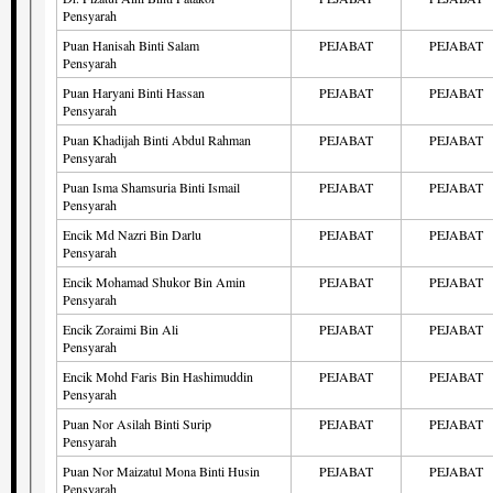
Pensyarah
Puan Hanisah Binti Salam
PEJABAT
PEJABAT
Pensyarah
Puan Haryani Binti Hassan
PEJABAT
PEJABAT
Pensyarah
Puan Khadijah Binti Abdul Rahman
PEJABAT
PEJABAT
Pensyarah
Puan Isma Shamsuria Binti Ismail
PEJABAT
PEJABAT
Pensyarah
Encik Md Nazri Bin Darlu
PEJABAT
PEJABAT
Pensyarah
Encik Mohamad Shukor Bin Amin
PEJABAT
PEJABAT
Pensyarah
Encik Zoraimi Bin Ali
PEJABAT
PEJABAT
Pensyarah
Encik Mohd Faris Bin Hashimuddin
PEJABAT
PEJABAT
Pensyarah
Puan Nor Asilah Binti Surip
PEJABAT
PEJABAT
Pensyarah
Puan Nor Maizatul Mona Binti Husin
PEJABAT
PEJABAT
Pensyarah