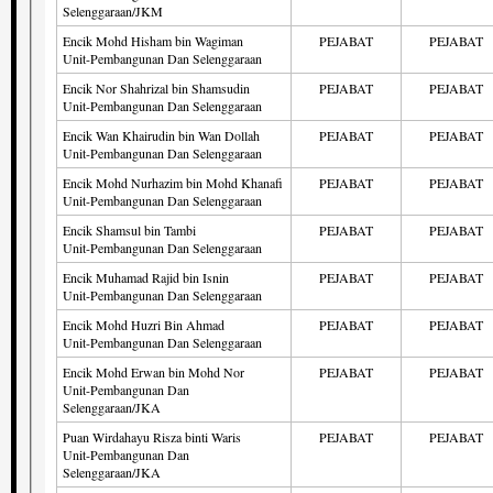
Selenggaraan/JKM
Encik Mohd Hisham bin Wagiman
PEJABAT
PEJABAT
Unit-Pembangunan Dan Selenggaraan
Encik Nor Shahrizal bin Shamsudin
PEJABAT
PEJABAT
Unit-Pembangunan Dan Selenggaraan
Encik Wan Khairudin bin Wan Dollah
PEJABAT
PEJABAT
Unit-Pembangunan Dan Selenggaraan
Encik Mohd Nurhazim bin Mohd Khanafi
PEJABAT
PEJABAT
Unit-Pembangunan Dan Selenggaraan
Encik Shamsul bin Tambi
PEJABAT
PEJABAT
Unit-Pembangunan Dan Selenggaraan
Encik Muhamad Rajid bin Isnin
PEJABAT
PEJABAT
Unit-Pembangunan Dan Selenggaraan
Encik Mohd Huzri Bin Ahmad
PEJABAT
PEJABAT
Unit-Pembangunan Dan Selenggaraan
Encik Mohd Erwan bin Mohd Nor
PEJABAT
PEJABAT
Unit-Pembangunan Dan
Selenggaraan/JKA
Puan Wirdahayu Risza binti Waris
PEJABAT
PEJABAT
Unit-Pembangunan Dan
Selenggaraan/JKA