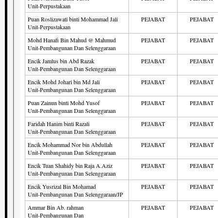
Unit-Perpustakaan
Puan Roslizawati binti Mohammad Jali
PEJABAT
PEJABAT
Unit-Perpustakaan
Mohd Hanafi Bin Mahud @ Mahmud
PEJABAT
PEJABAT
Unit-Pembangunan Dan Selenggaraan
Encik Jamlus bin Abd Razak
PEJABAT
PEJABAT
Unit-Pembangunan Dan Selenggaraan
Encik Mohd Johari bin Md Jali
PEJABAT
PEJABAT
Unit-Pembangunan Dan Selenggaraan
Puan Zainun binti Mohd Yusof
PEJABAT
PEJABAT
Unit-Pembangunan Dan Selenggaraan
Faridah Hanim binti Razali
PEJABAT
PEJABAT
Unit-Pembangunan Dan Selenggaraan
Encik Mohammad Nor bin Abdullah
PEJABAT
PEJABAT
Unit-Pembangunan Dan Selenggaraan
Encik Tuan Shahidy bin Raja A.Aziz
PEJABAT
PEJABAT
Unit-Pembangunan Dan Selenggaraan
Encik Yusrizal Bin Mohamad
PEJABAT
PEJABAT
Unit-Pembangunan Dan Selenggaraan/JP
Ammar Bin Ab. rahman
PEJABAT
PEJABAT
Unit-Pembangunan Dan