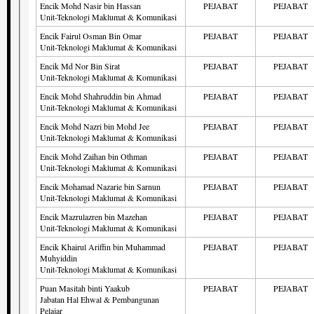
Encik Mohd Nasir bin Hassan
PEJABAT
PEJABAT
Unit-Teknologi Maklumat & Komunikasi
Encik Fairul Osman Bin Omar
PEJABAT
PEJABAT
Unit-Teknologi Maklumat & Komunikasi
Encik Md Nor Bin Sirat
PEJABAT
PEJABAT
Unit-Teknologi Maklumat & Komunikasi
Encik Mohd Shahruddin bin Ahmad
PEJABAT
PEJABAT
Unit-Teknologi Maklumat & Komunikasi
Encik Mohd Nazri bin Mohd Jee
PEJABAT
PEJABAT
Unit-Teknologi Maklumat & Komunikasi
Encik Mohd Zaihan bin Othman
PEJABAT
PEJABAT
Unit-Teknologi Maklumat & Komunikasi
Encik Mohamad Nazarie bin Sarnun
PEJABAT
PEJABAT
Unit-Teknologi Maklumat & Komunikasi
Encik Mazrulazren bin Mazehan
PEJABAT
PEJABAT
Unit-Teknologi Maklumat & Komunikasi
Encik Khairul Ariffin bin Muhammad
PEJABAT
PEJABAT
Muhyiddin
Unit-Teknologi Maklumat & Komunikasi
Puan Masitah binti Yaakub
PEJABAT
PEJABAT
Jabatan Hal Ehwal & Pembangunan
Pelajar