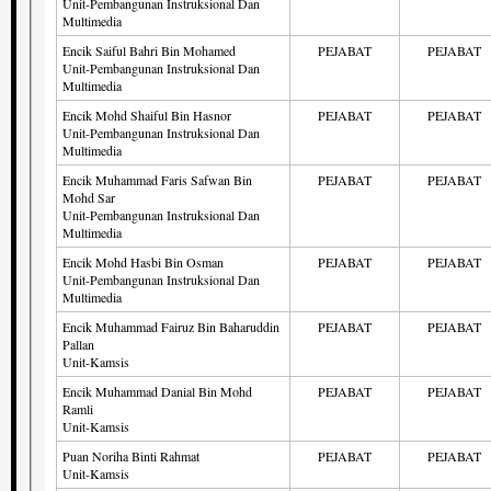
Unit-Pembangunan Instruksional Dan
Multimedia
Encik Saiful Bahri Bin Mohamed
PEJABAT
PEJABAT
Unit-Pembangunan Instruksional Dan
Multimedia
Encik Mohd Shaiful Bin Hasnor
PEJABAT
PEJABAT
Unit-Pembangunan Instruksional Dan
Multimedia
Encik Muhammad Faris Safwan Bin
PEJABAT
PEJABAT
Mohd Sar
Unit-Pembangunan Instruksional Dan
Multimedia
Encik Mohd Hasbi Bin Osman
PEJABAT
PEJABAT
Unit-Pembangunan Instruksional Dan
Multimedia
Encik Muhammad Fairuz Bin Baharuddin
PEJABAT
PEJABAT
Pallan
Unit-Kamsis
Encik Muhammad Danial Bin Mohd
PEJABAT
PEJABAT
Ramli
Unit-Kamsis
Puan Noriha Binti Rahmat
PEJABAT
PEJABAT
Unit-Kamsis