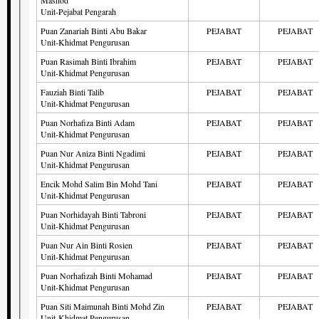
Unit-Pejabat Pengarah
Puan Zanariah Binti Abu Bakar
PEJABAT
PEJABAT
Unit-Khidmat Pengurusan
Puan Rasimah Binti Ibrahim
PEJABAT
PEJABAT
Unit-Khidmat Pengurusan
Fauziah Binti Talib
PEJABAT
PEJABAT
Unit-Khidmat Pengurusan
Puan Norhafiza Binti Adam
PEJABAT
PEJABAT
Unit-Khidmat Pengurusan
Puan Nur Aniza Binti Ngadimi
PEJABAT
PEJABAT
Unit-Khidmat Pengurusan
Encik Mohd Salim Bin Mohd Tani
PEJABAT
PEJABAT
Unit-Khidmat Pengurusan
Puan Norhidayah Binti Tabroni
PEJABAT
PEJABAT
Unit-Khidmat Pengurusan
Puan Nur Ain Binti Rosien
PEJABAT
PEJABAT
Unit-Khidmat Pengurusan
Puan Norhafizah Binti Mohamad
PEJABAT
PEJABAT
Unit-Khidmat Pengurusan
Puan Siti Maimunah Binti Mohd Zin
PEJABAT
PEJABAT
Unit-Khidmat Pengurusan