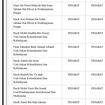
Puan Siti Nurul Hidayah binti Ezan
PEJABAT
PEJABAT
Jabatan Hal Ehwal & Pembangunan
Pelajar
Encik Nor Hisham bin Sahar
PEJABAT
PEJABAT
Jabatan Hal Ehwal & Pembangunan
Pelajar
Encik Mohd Izuddin Bin Yusop
PEJABAT
PEJABAT
Unit-Sukan Kokurikulum Dan
Kebudayaan
Puan Fahzaliza Binti Ahmad Affandi
PEJABAT
PEJABAT
Unit-Sukan Kokurikulum Dan
Kebudayaan
Encik Zailani bin Siran
PEJABAT
PEJABAT
Unit-Sukan Kokurikulum Dan
Kebudayaan
Encik Rashidi bin Ya amat
PEJABAT
PEJABAT
Unit-Sukan Kokurikulum Dan
Kebudayaan
Encik Mohd Nasir Bin Ismail
PEJABAT
PEJABAT
Unit-Pembangunan Instruksional Dan
Multimedia
Encik Zamri Bin Haji Zakaria
PEJABAT
PEJABAT