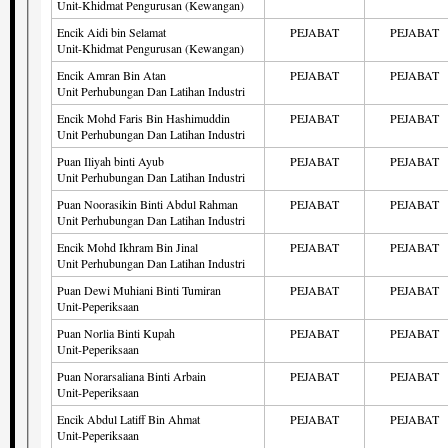
Unit-Khidmat Pengurusan (Kewangan)
Encik Aidi bin Selamat
PEJABAT
PEJABAT
Unit-Khidmat Pengurusan (Kewangan)
Encik Amran Bin Atan
PEJABAT
PEJABAT
Unit Perhubungan Dan Latihan Industri
Encik Mohd Faris Bin Hashimuddin
PEJABAT
PEJABAT
Unit Perhubungan Dan Latihan Industri
Puan Iliyah binti Ayub
PEJABAT
PEJABAT
Unit Perhubungan Dan Latihan Industri
Puan Noorasikin Binti Abdul Rahman
PEJABAT
PEJABAT
Unit Perhubungan Dan Latihan Industri
Encik Mohd Ikhram Bin Jinal
PEJABAT
PEJABAT
Unit Perhubungan Dan Latihan Industri
Puan Dewi Muhiani Binti Tumiran
PEJABAT
PEJABAT
Unit-Peperiksaan
Puan Norlia Binti Kupah
PEJABAT
PEJABAT
Unit-Peperiksaan
Puan Norarsaliana Binti Arbain
PEJABAT
PEJABAT
Unit-Peperiksaan
Encik Abdul Latiff Bin Ahmat
PEJABAT
PEJABAT
Unit-Peperiksaan