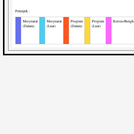
Petunjuk :
Mesyuarat
Mesyuarat
Program
Program
Kursus/Bengk
(Dalam)
(Luar)
(Dalam)
(Luar)