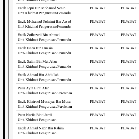
Encik Jepri Bin Mohamad Senin
PEJABAT
PEJABAT
Unit Khidmat Pengurusan/Pemandu
Encik Mohamad Suhaimi Bin Arsad
PEJABAT
PEJABAT
Unit Khidmat Pengurusan/Pemandu
Encik Zolhazeril Bin Ahmad
PEJABAT
PEJABAT
Unit-Khidmat Pengurusan/Pemandu
Encik Isnen Bin Hussin
PEJABAT
PEJABAT
Unit-Khidmat Pengurusan/Pemandu
Encik Salim Bin Mat Jelan
PEJABAT
PEJABAT
Unit-Khidmat Pengurusan/Pemandu
Encik Ahmad Bin Abdullah
PEJABAT
PEJABAT
Unit-Khidmat Pengurusan/Pemandu
Puan Ayin Binti Atan
PEJABAT
PEJABAT
Unit-Khidmat Pengurusan/Perolehan
Encik Khairool Musaiyar Bin Musa
PEJABAT
PEJABAT
Unit-Khidmat Pengurusan/Perolehan
Puan Norlia Binti Jamil
PEJABAT
PEJABAT
Unit-Khidmat Pengurusan
Encik Ahmad Nazir Bin Rahim
PEJABAT
PEJABAT
Unit-Khidmat Pengurusan