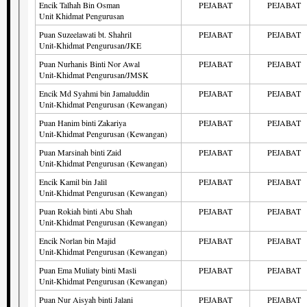
Encik Talhah Bin Osman
PEJABAT
PEJABAT
Unit Khidmat Pengurusan
Puan Suzeelawati bt. Shahril
PEJABAT
PEJABAT
Unit-Khidmat Pengurusan/JKE
Puan Nurhanis Binti Nor Awal
PEJABAT
PEJABAT
Unit-Khidmat Pengurusan/JMSK
Encik Md Syahmi bin Jamaluddin
PEJABAT
PEJABAT
Unit-Khidmat Pengurusan (Kewangan)
Puan Hanim binti Zakariya
PEJABAT
PEJABAT
Unit-Khidmat Pengurusan (Kewangan)
Puan Marsinah binti Zaid
PEJABAT
PEJABAT
Unit-Khidmat Pengurusan (Kewangan)
Encik Kamil bin Jalil
PEJABAT
PEJABAT
Unit-Khidmat Pengurusan (Kewangan)
Puan Rokiah binti Abu Shah
PEJABAT
PEJABAT
Unit-Khidmat Pengurusan (Kewangan)
Encik Norlan bin Majid
PEJABAT
PEJABAT
Unit-Khidmat Pengurusan (Kewangan)
Puan Ema Muliaty binti Masli
PEJABAT
PEJABAT
Unit-Khidmat Pengurusan (Kewangan)
Puan Nur Aisyah binti Jalani
PEJABAT
PEJABAT