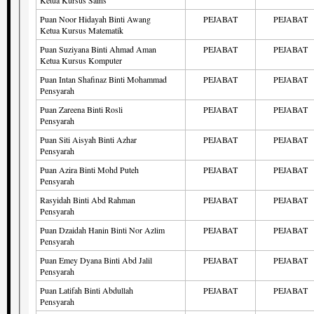
Puan Noor Hidayah Binti Awang
PEJABAT
PEJABAT
Ketua Kursus Matematik
Puan Suziyana Binti Ahmad Aman
PEJABAT
PEJABAT
Ketua Kursus Komputer
Puan Intan Shafinaz Binti Mohammad
PEJABAT
PEJABAT
Pensyarah
Puan Zareena Binti Rosli
PEJABAT
PEJABAT
Pensyarah
Puan Siti Aisyah Binti Azhar
PEJABAT
PEJABAT
Pensyarah
Puan Azira Binti Mohd Puteh
PEJABAT
PEJABAT
Pensyarah
Rasyidah Binti Abd Rahman
PEJABAT
PEJABAT
Pensyarah
Puan Dzaidah Hanin Binti Nor Azlim
PEJABAT
PEJABAT
Pensyarah
Puan Emey Dyana Binti Abd Jalil
PEJABAT
PEJABAT
Pensyarah
Puan Latifah Binti Abdullah
PEJABAT
PEJABAT
Pensyarah