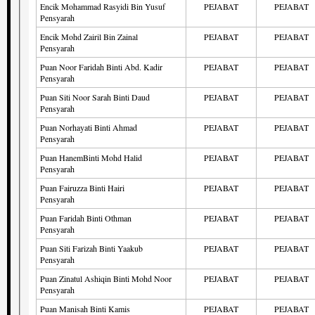
Encik Mohammad Rasyidi Bin Yusuf
PEJABAT
PEJABAT
Pensyarah
Encik Mohd Zairil Bin Zainal
PEJABAT
PEJABAT
Pensyarah
Puan Noor Faridah Binti Abd. Kadir
PEJABAT
PEJABAT
Pensyarah
Puan Siti Noor Sarah Binti Daud
PEJABAT
PEJABAT
Pensyarah
Puan Norhayati Binti Ahmad
PEJABAT
PEJABAT
Pensyarah
Puan HanemBinti Mohd Halid
PEJABAT
PEJABAT
Pensyarah
Puan Fairuzza Binti Hairi
PEJABAT
PEJABAT
Pensyarah
Puan Faridah Binti Othman
PEJABAT
PEJABAT
Pensyarah
Puan Siti Farizah Binti Yaakub
PEJABAT
PEJABAT
Pensyarah
Puan Zinatul Ashiqin Binti Mohd Noor
PEJABAT
PEJABAT
Pensyarah
Puan Manisah Binti Kamis
PEJABAT
PEJABAT