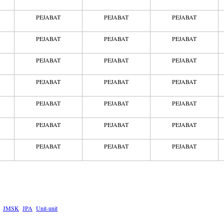
PEJABAT
PEJABAT
PEJABAT
PEJABAT
PEJABAT
PEJABAT
PEJABAT
PEJABAT
PEJABAT
PEJABAT
PEJABAT
PEJABAT
PEJABAT
PEJABAT
PEJABAT
PEJABAT
PEJABAT
PEJABAT
PEJABAT
PEJABAT
PEJABAT
JMSK
JPA
Unit-unit