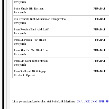
Pensyarah
Putra Shazly Bin Rosman
PEJABAT
Pensyarah
Cik Rosheela Binti Muhammad Thangaveloo
PEJABAT
Pensyarah
Puan Rozaina Binti Abd. Latif
PEJABAT
Pensyarah
Puan Shahrizah Binti Husin
PEJABAT
Pensyarah
Puan Sharifah Nur Binti Abu
PEJABAT
Pensyarah
Puan Siti Noor Binti Hussain
PEJABAT
Pensyarah
Puan Radhiyah Binti Sagap
PEJABAT
Pembantu Operasi
Lihat pergerakan keseluruhan staf Politeknik Merlimau
JKA
JKE
JKM
JPH
JP