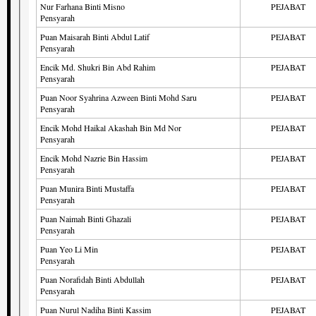
Nur Farhana Binti Misno
PEJABAT
Pensyarah
Puan Maisarah Binti Abdul Latif
PEJABAT
Pensyarah
Encik Md. Shukri Bin Abd Rahim
PEJABAT
Pensyarah
Puan Noor Syahrina Azween Binti Mohd Saru
PEJABAT
Pensyarah
Encik Mohd Haikal Akashah Bin Md Nor
PEJABAT
Pensyarah
Encik Mohd Nazrie Bin Hassim
PEJABAT
Pensyarah
Puan Munira Binti Mustaffa
PEJABAT
Pensyarah
Puan Naimah Binti Ghazali
PEJABAT
Pensyarah
Puan Yeo Li Min
PEJABAT
Pensyarah
Puan Norafidah Binti Abdullah
PEJABAT
Pensyarah
Puan Nurul Nadiha Binti Kassim
PEJABAT