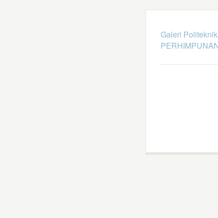
Galeri Politekni
PERHIMPUNAN