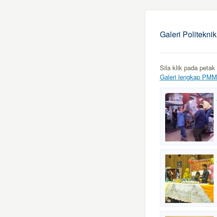
Galeri Politekni
Sila klik pada petak
Galeri lengkap PMM