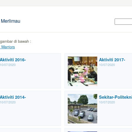
k Merlimau
 gambar di bawah :
 Warriors
Aktiviti 2016-
Aktiviti 2017-
10/07/2020
10/07/2020
Aktiviti 2014-
Sekitar-Politek
10/07/2020
10/07/2020