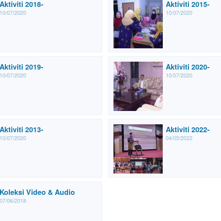
Aktiviti 2018-
Aktiviti 2015-
10/07/2020
10/07/2020
Aktiviti 2019-
Aktiviti 2020-
10/07/2020
10/07/2020
Aktiviti 2013-
Aktiviti 2022-
10/07/2020
04/05/2022
Koleksi Video & Audio
07/06/2018