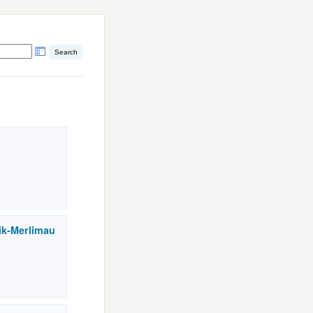
nik-Merlimau