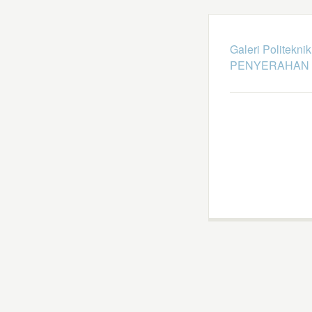
Galeri Politekni
PENYERAHAN 