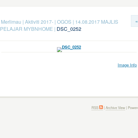
«
k Merlimau
|
Aktiviti 2017-
|
OGOS
|
14.08.2017 MAJLIS
PELAJAR MYBNHOME
|
DSC_0252
Image Info
RSS
|
Archive View
| Power