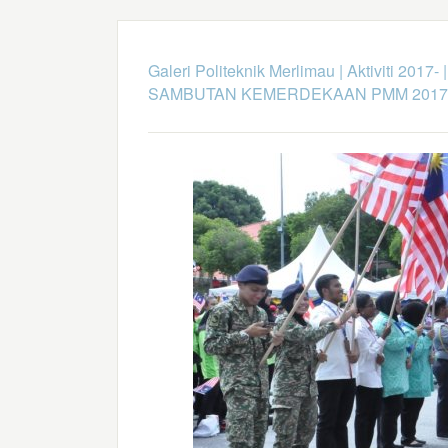
Galeri Politeknik Merlimau
|
Aktiviti 2017-
SAMBUTAN KEMERDEKAAN PMM 2017