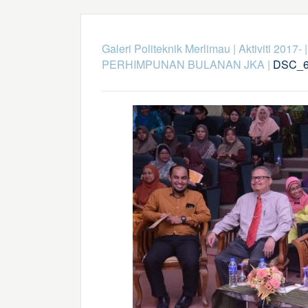
Galeri Politeknik Merlimau
|
Aktiviti 2017-
PERHIMPUNAN BULANAN JKA
|
DSC_6