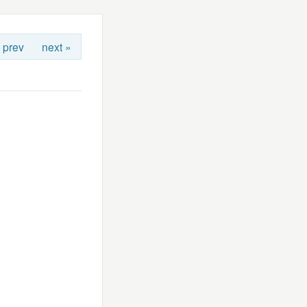
 prev
next »