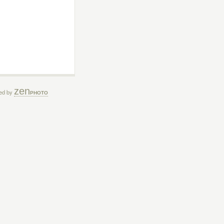
zen
ed by
PHOTO