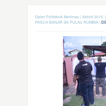
Galeri Politeknik Merlimau
|
Aktiviti 2015-
PASCA BANJIR SK PULAU RUMBIA
|
DS