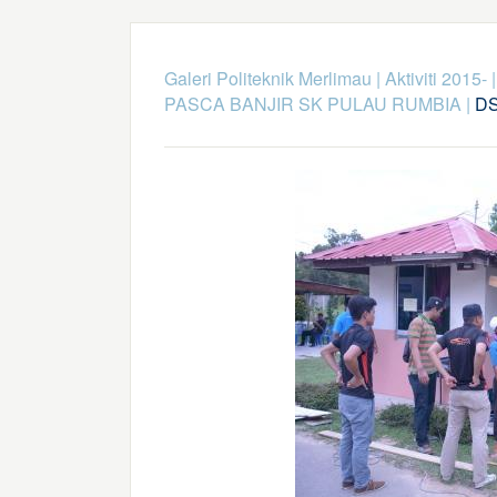
Galeri Politeknik Merlimau
|
Aktiviti 2015-
PASCA BANJIR SK PULAU RUMBIA
|
DS