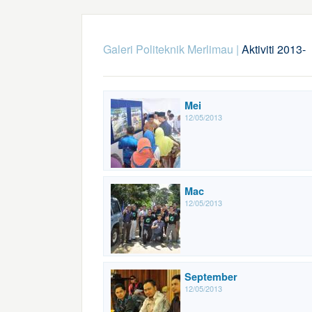
Galeri Politeknik Merlimau
|
Aktiviti 2013-
Mei
12/05/2013
Mac
12/05/2013
September
12/05/2013