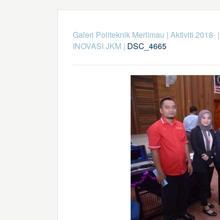
Galeri Politeknik Merlimau
|
Aktiviti 2018-
INOVASI JKM
|
DSC_4665