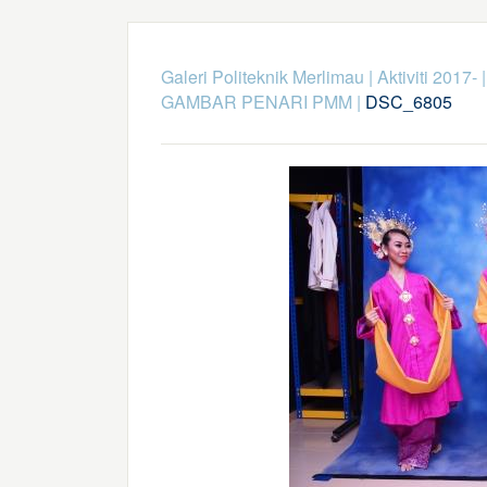
Galeri Politeknik Merlimau
|
Aktiviti 2017-
GAMBAR PENARI PMM
|
DSC_6805