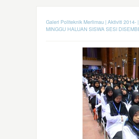
Galeri Politeknik Merlimau
|
Aktiviti 2014-
MINGGU HALUAN SISWA SESI DISEMB