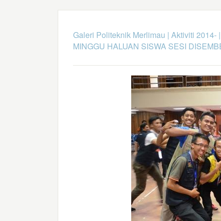
Galeri Politeknik Merlimau
|
Aktiviti 2014-
MINGGU HALUAN SISWA SESI DISEMB