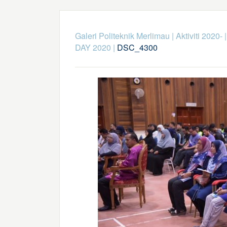
Galeri Politeknik Merlimau
|
Aktiviti 2020-
DAY 2020
|
DSC_4300