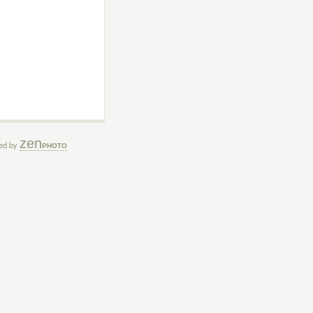
zen
ed by
PHOTO