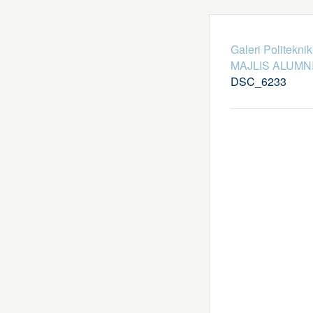
Galeri Politekni
MAJLIS ALUMNI
DSC_6233