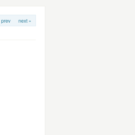
 prev
next »