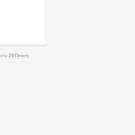
zen
ed by
PHOTO