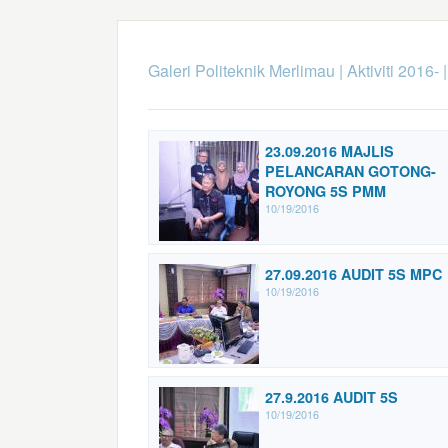
Galeri Politeknik Merlimau
|
Aktiviti 2016-
23.09.2016 MAJLIS
PELANCARAN GOTONG-
ROYONG 5S PMM
10/19/2016
27.09.2016 AUDIT 5S MPC
10/19/2016
27.9.2016 AUDIT 5S
10/19/2016