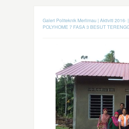
Galeri Politeknik Merlimau
|
Aktiviti 2016-
POLYHOME 7 FASA 3 BESUT TERENG