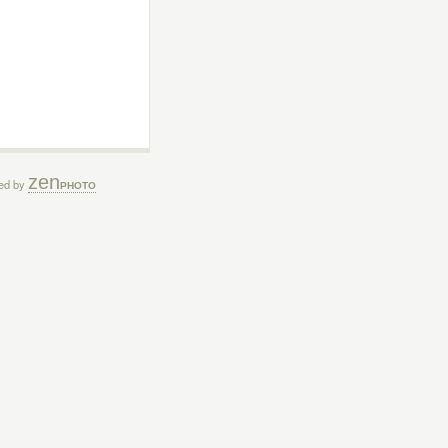
zen
ed by
PHOTO