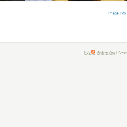
Image Info
RSS
|
Archive View
| Power