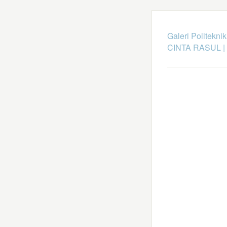
Galeri Politekni
CINTA RASUL
|