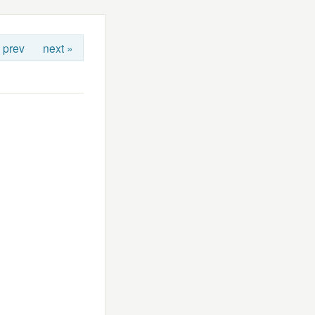
 prev
next »