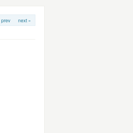
 prev
next »