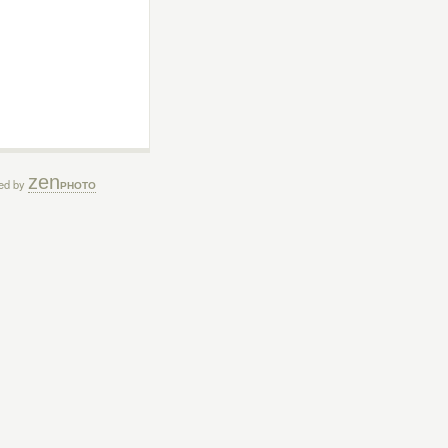
zen
ed by
PHOTO