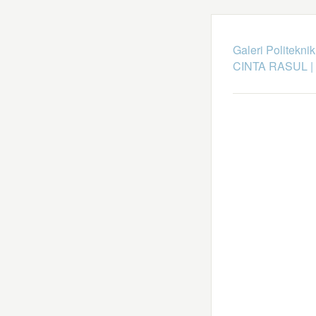
Galeri Politekni
CINTA RASUL
|