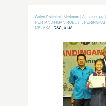
Galeri Politeknik Merlimau
|
Aktiviti 2014-
PERTANDINGAN ROBOTIK PERINGKA
MELAKA
|
DSC_0148